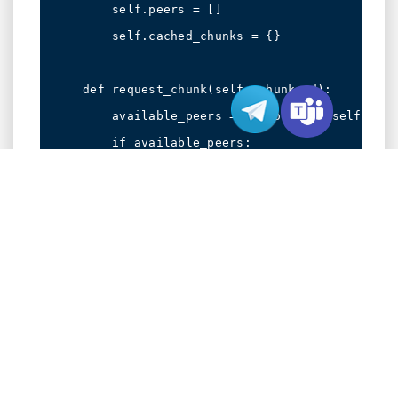
        self.peers = []

        self.cached_chunks = {}

    def request_chunk(self, chunk_id):

        available_peers = [p for p in self.peer
        if available_peers:

            return download_from_peer(random.ch
性能指标比较
在评估CDN和P2P视频分发解决方案时，需要关注几
个关键指标。我们从香港服务器租用环境中获得的
基准测试显示了一些有趣的模式：
指标
CDN
P2P