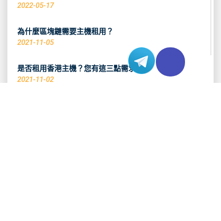
2022-05-17
為什麼區塊鏈需要主機租用？
2021-11-05
是否租用香港主機？您有這三點需求嗎？
2021-11-02
推薦熱賣產品
香港 CN2 實體主機
查看系列 >
洛杉磯 CN2 實體主機
查看系列 >
東京 CN2 實體主機
查看系列 >