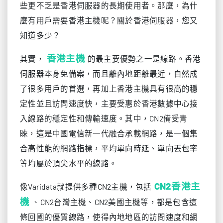
些更不乏是香港伺服器的長期使用者。那麼，為什
麼有用戶需要香港主機呢？關於香港伺服器，您又
知道多少？
香港主機
其實，
的最主要優勢之一是線路。香港
伺服器本身免備案，而且離內地距離最近，自然成
了很多用戶的首選，再加上香港主機具有很高的穩
定性並且訪問速度快，主要受惠於香港數據中心接
入線路的穩定性和傳輸速度。其中，CN2備受青
睞，這是中國電信新一代融合承載網路，是一個集
合高性能的網路指標，平均單向時延、單向丟包率
等均屬於頂尖水平的線路。
CN2香港主
像Varidata就提供多種CN2主機，包括
機
、CN2台灣主機、CN2美國主機等，都是包含這
條回國的優質線路，使得內地地區的訪問速度和網