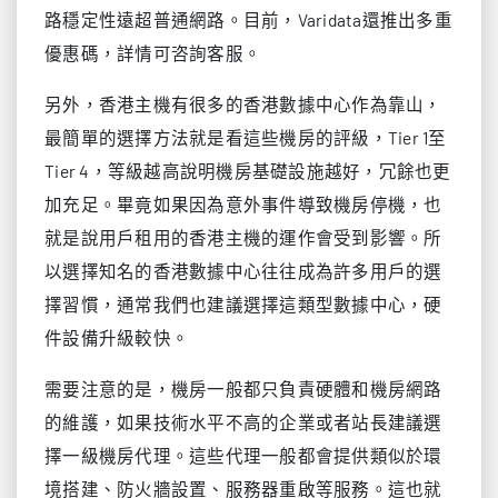
路穩定性遠超普通網路。目前，Varidata還推出多重
優惠碼，詳情可咨詢客服。
另外，香港主機有很多的香港數據中心作為靠山，
最簡單的選擇方法就是看這些機房的評級，Tier 1至
Tier 4，等級越高說明機房基礎設施越好，冗餘也更
加充足。畢竟如果因為意外事件導致機房停機，也
就是說用戶租用的香港主機的運作會受到影響。所
以選擇知名的香港數據中心往往成為許多用戶的選
擇習慣，通常我們也建議選擇這類型數據中心，硬
件設備升級較快。
需要注意的是，機房一般都只負責硬體和機房網路
的維護，如果技術水平不高的企業或者站長建議選
擇一級機房代理。這些代理一般都會提供類似於環
境搭建、防火牆設置、服務器重啟等服務。這也就