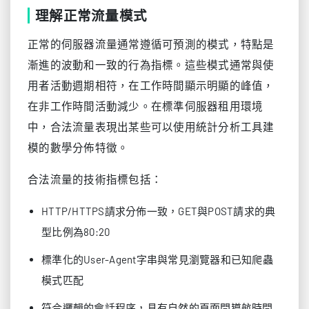
理解正常流量模式
正常的伺服器流量通常遵循可預測的模式，特點是
漸進的波動和一致的行為指標。這些模式通常與使
用者活動週期相符，在工作時間顯示明顯的峰值，
在非工作時間活動減少。在標準伺服器租用環境
中，合法流量表現出某些可以使用統計分析工具建
模的數學分佈特徵。
合法流量的技術指標包括：
HTTP/HTTPS請求分佈一致，GET與POST請求的典
型比例為80:20
標準化的User-Agent字串與常見瀏覽器和已知爬蟲
模式匹配
符合邏輯的會話程序，具有自然的頁面間導航時間