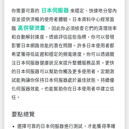
日本伺服器
你需要可靠的
來穩定、快速地分發內
容並提供流暢的使用者體驗。日本資料中心經常面
高併發流量
臨
，因此你必須檢查它們的清理效率
和自動解封速度。透過評估這些指標，你可以發現
影響日本網路效能的潛在問題。許多日本使用者都
希望獲得低延遲和穩定的頻寬速度。你可以透過關
注日本伺服器健康狀況來提升整體服務品質。更快
的日本伺服器可以幫助你觸及更多使用者。定期測
試能夠讓你保持日本伺服器處於最佳狀態。持續優
化伺服器效能，也能幫助你在日本使用者中建立信
任。
要點總覽
選擇可靠的日本伺服器進行測試，才能獲得準確