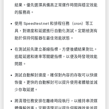
結果。優先選擇具備高正常運作時間與穩定效能
的服務商。
使用 Speedtest.net 和排程任務（cron）等工
具，對速度和延遲進行自動化測試。定期檢測有
助於保持伺服器在最佳效能狀態。
在測試前先建立基線指標，方便後續結果對比。
追蹤延遲和速率等關鍵指標，以便及時發現效能
問題。
測試自動解封速度，確保對內容的存取可以快速
恢復。更快的自動解封可以提升使用者體驗並減
少存取延遲。
將清理任務安排在離峰時段執行，以維持串流媒
體傳輸效率。定期清理可以提升伺服器效能並提