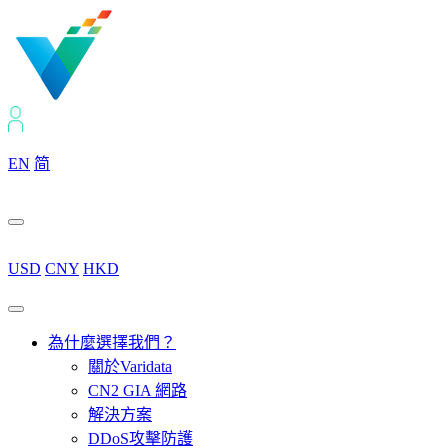
EN
简
USD
CNY
HKD
為什麼選擇我們？
關於Varidata
CN2 GIA 網路
解決方案
DDoS攻擊防護