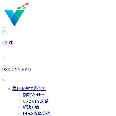
EN
简
USD
CNY
HKD
為什麼選擇我們？
關於Varidata
CN2 GIA 網路
解決方案
DDoS攻擊防護