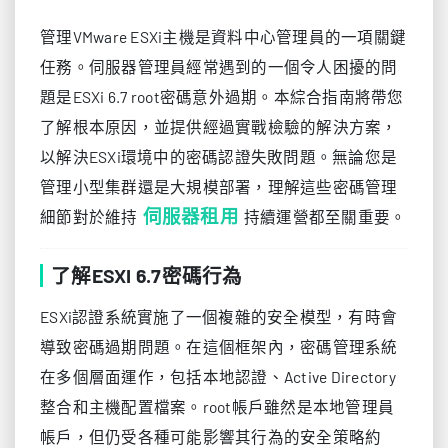
管理VMware ESXi主機是資料中心管理員的一項關鍵
任務。伺服器管理員經常遇到的一個令人困擾的問
題是ESXi 6.7 root密碼意外過期。本綜合指南將帶您
了解根本原因，並提供經過實戰檢驗的解決方案，
以解決ESXi環境中的密碼認證失敗問題。無論您是
管理小型集群還是大規模部署，理解這些密碼管理
伺服器租用
細節對於維持
持續運營都至關重要。
了解ESXI 6.7密碼行為
ESXi認證系統實施了一個複雜的安全模型，有時會
導致密碼過期問題。在這個框架內，密碼管理系統
在多個層面運作，包括本地認證、Active Directory
整合和主機配置檔案。root帳戶雖然是本地管理員
帳戶，但仍受各種可能影響其行為的安全策略約