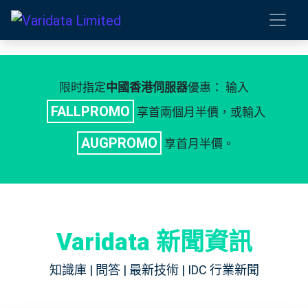
限时指定
中國香港伺服器
優惠： 输入
FALLPROMO
享首兩個月半價，或輸入
AUGPROMO
享首月半價。
Varidata 新聞資訊
知識庫 | 問答 | 最新技術 | IDC 行業新聞