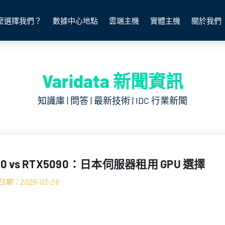
麼選擇我們？
數據中心地點
雲端主機
實體主機
關於我們
Varidata 新聞資訊
知識庫 | 問答 | 最新技術 | IDC 行業新聞
00 vs RTX5090：日本伺服器租用 GPU 選擇
期：2026-03-26