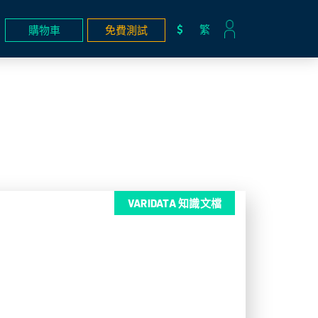
繁
購物車
免費測試
VARIDATA 知識文檔