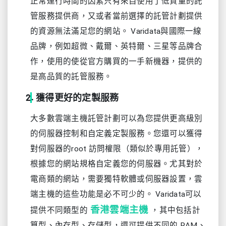
正常運行時間的因素只有來自使用了低質量的託
管服務提供商，又或者當前選擇的託管計劃提供
的資源無法滿足您的網站。 Varidata與國際一線
品牌，例如超微、戴爾、英特爾、三星等品牌合
作，使用的使從官方購買的一手新機器，提供的
是高品質的託管服務。
獲得更好的定製服務
大多數雲端主機託管計劃可以為您提供更高級別
的伺服器控制和自定義定製服務。您還可以獲得
對伺服器的root 訪問權限（類似於專用託管），
根據您的網站規格自定義您的伺服器。尤其對於
電商類的網站，需要獨特軟體或伺服器設置，雲
端主機的這些功能是必不可少的。 Varidata可以
香港雲端主機
提供不同類型的
，其中包括計
算型、內存型、存儲型，還可提供不同的 RAM、