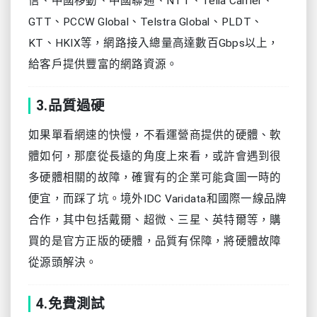
信、中國移動、中國聯通、NTT、Telia Carrier、
GTT、PCCW Global、Telstra Global、PLDT、
KT、HKIX等，網路接入總量高達數百Gbps以上，
給客戶提供豐富的網路資源。
3.品質過硬
如果單看網速的快慢，不看運營商提供的硬體、軟
體如何，那麼從長遠的角度上來看，或許會遇到很
多硬體相關的故障，確實有的企業可能貪圖一時的
便宜，而踩了坑。境外IDC Varidata和國際一線品牌
合作，其中包括戴爾、超微、三星、英特爾等，購
買的是官方正版的硬體，品質有保障，將硬體故障
從源頭解決。
4.免費測試