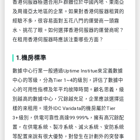
香港伺服器極適合用戶群體位於中國內地、東南亞
及周邊亞太地區的企業。如果對香港伺服器租賃的
經驗不多，很容易面對五花八門的運營商一頭霧
水、挑花了眼。如何選擇香港伺服器的運營商呢？
在租用香港伺服器時應該注重哪些方面？
1.機房標準
數據中心行業一般通過Uptime Institue來定義數據
中心的等級，分為Tier 1~4的級別，評估了數據中
心的可用性指標及年平均故障時間。顧名思義，級
別越高的數據中心，冗餘越充足，企業應該選擇這
樣的來租用。境外IDC Varidata的機房屬於Tier
3+級別，供電可靠性高達99.999%，擁有高冗餘配
置，在供電系統、製冷系統、滅火系統、安防系統
等配置來說有很大優勢，對發生在計劃外的突發事