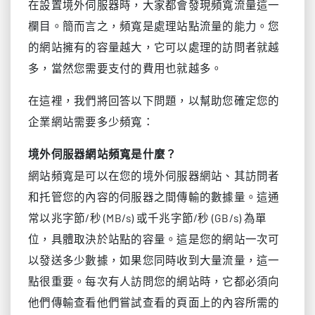
在設置境外伺服器時，大家都會發現頻寬流量這一
欄目。簡而言之，頻寬是處理站點流量的能力。您
的網站擁有的容量越大，它可以處理的訪問者就越
多，當然您需要支付的費用也就越多。
在這裡，我們將回答以下問題，以幫助您確定您的
企業網站需要多少頻寬：
境外伺服器網站頻寬是什麼？
網站頻寬是可以在您的境外伺服器網站、其訪問者
和托管您的內容的伺服器之間傳輸的數據量。這通
常以兆字節/秒 (MB/s) 或千兆字節/秒 (GB/s) 為單
位，具體取決於站點的容量。這是您的網站一次可
以發送多少數據，如果您同時收到大量流量，這一
點很重要。每次有人訪問您的網站時，它都必須向
他們傳輸查看他們嘗試查看的頁面上的內容所需的