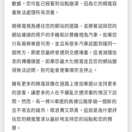
數據。您可能已經看到站點崩潰，因為它的頻寬容
量無法處理所有流量。
將頻寬視為通往您的網站的道路，並將嘗試與您的
網站連接的用戶的手機和計算機視為汽車。如果您
只有兩條車道可用，並且有很多汽車試圖到達同一
個地方，那麼您最終會遇到交通堵塞。這會減慢信
息的傳播速度，如果您最大化頻寬並且您的網站變
得無法訪問，則可能會使事情完全停止。
擁有更多的頻寬就像在道路上增加車道以支持更多
的游客，讓更多的人在不擾亂交通流量的情況下訪
問。然而，有一條10車道的高速公路穿過一個新的
且不常去的城市，既浪費又昂貴。這就是為什麼評
估您的頻寬需求以最好地支持您的站點和您的預
算。