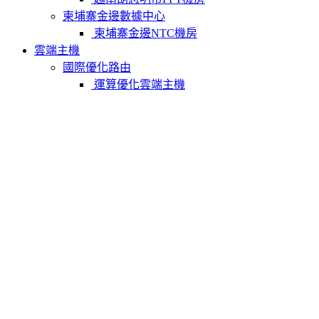
柬埔寨金邊數據中心
柬埔寨金邊NTC機房
雲端主機
國際優化路由
運算優化雲端主機
記憶體優化雲端主機
儲存優化雲端主機
中國大陸優化路由
運算優化雲端主機
記憶體優化雲端主機
儲存優化雲端主機
實體主機
中國香港實體主機
中國香港CN2主機
中國香港大頻寬主機
中國香港抗攻擊主機
中國香港站群主機
中國香港GPU主機