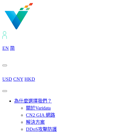
EN
简
USD
CNY
HKD
為什麼選擇我們？
關於Varidata
CN2 GIA 網路
解決方案
DDoS攻擊防護