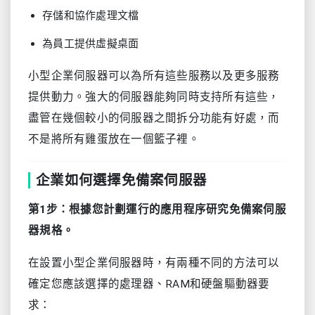
存儲和協作處理文檔
為員工提供虛擬桌面
小型企業伺服器可以為所有這些服務以及更多服務
提供動力。強大的伺服器能夠同時支持所有這些，
盡管在幾個較小的伺服器之間拆分功能有好處，而
不是將所有雞蛋放在一個籃子裡。
企業如何選擇免備案伺服器
第1步：根據您計劃運行的應用程序研究免備案伺服
器
規格。
在設置小型企業伺服器時，有兩種不同的方法可以
確定您應該選擇的處理器、RAM和硬盤驅動器要
求：