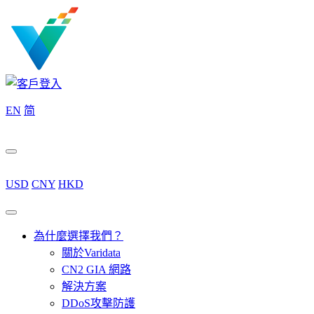
EN
简
USD
CNY
HKD
為什麼選擇我們？
關於Varidata
CN2 GIA 網路
解決方案
DDoS攻擊防護