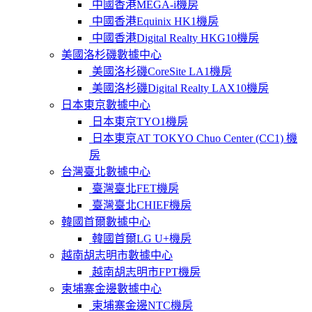
中國香港MEGA-i機房
中國香港Equinix HK1機房
中國香港Digital Realty HKG10機房
美國洛杉磯數據中心
美國洛杉磯CoreSite LA1機房
美國洛杉磯Digital Realty LAX10機房
日本東京數據中心
日本東京TYO1機房
日本東京AT TOKYO Chuo Center (CC1) 機
房
台灣臺北數據中心
臺灣臺北FET機房
臺灣臺北CHIEF機房
韓國首爾數據中心
韓國首爾LG U+機房
越南胡志明市數據中心
越南胡志明市FPT機房
柬埔寨金邊數據中心
柬埔寨金邊NTC機房