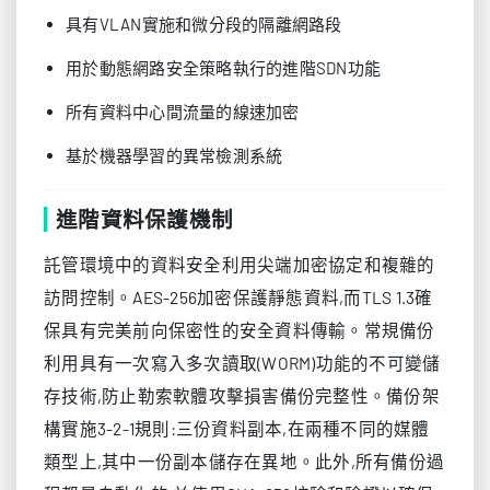
具有VLAN實施和微分段的隔離網路段
用於動態網路安全策略執行的進階SDN功能
所有資料中心間流量的線速加密
基於機器學習的異常檢測系統
進階資料保護機制
託管環境中的資料安全利用尖端加密協定和複雜的
訪問控制。AES-256加密保護靜態資料,而TLS 1.3確
保具有完美前向保密性的安全資料傳輸。常規備份
利用具有一次寫入多次讀取(WORM)功能的不可變儲
存技術,防止勒索軟體攻擊損害備份完整性。備份架
構實施3-2-1規則:三份資料副本,在兩種不同的媒體
類型上,其中一份副本儲存在異地。此外,所有備份過