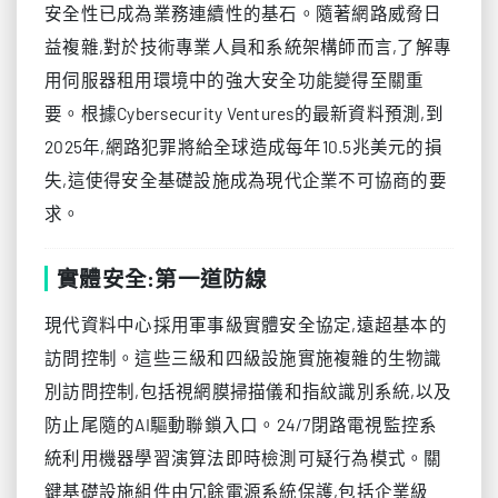
安全性已成為業務連續性的基石。隨著網路威脅日
益複雜,對於技術專業人員和系統架構師而言,了解專
用伺服器租用環境中的強大安全功能變得至關重
要。根據Cybersecurity Ventures的最新資料預測,到
2025年,網路犯罪將給全球造成每年10.5兆美元的損
失,這使得安全基礎設施成為現代企業不可協商的要
求。
實體安全:第一道防線
現代資料中心採用軍事級實體安全協定,遠超基本的
訪問控制。這些三級和四級設施實施複雜的生物識
別訪問控制,包括視網膜掃描儀和指紋識別系統,以及
防止尾隨的AI驅動聯鎖入口。24/7閉路電視監控系
統利用機器學習演算法即時檢測可疑行為模式。關
鍵基礎設施組件由冗餘電源系統保護,包括企業級