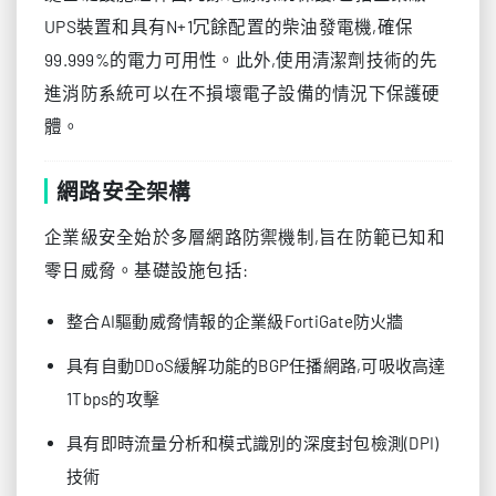
UPS裝置和具有N+1冗餘配置的柴油發電機,確保
99.999%的電力可用性。此外,使用清潔劑技術的先
進消防系統可以在不損壞電子設備的情況下保護硬
體。
網路安全架構
企業級安全始於多層網路防禦機制,旨在防範已知和
零日威脅。基礎設施包括:
整合AI驅動威脅情報的企業級FortiGate防火牆
具有自動DDoS緩解功能的BGP任播網路,可吸收高達
1Tbps的攻擊
具有即時流量分析和模式識別的深度封包檢測(DPI)
技術