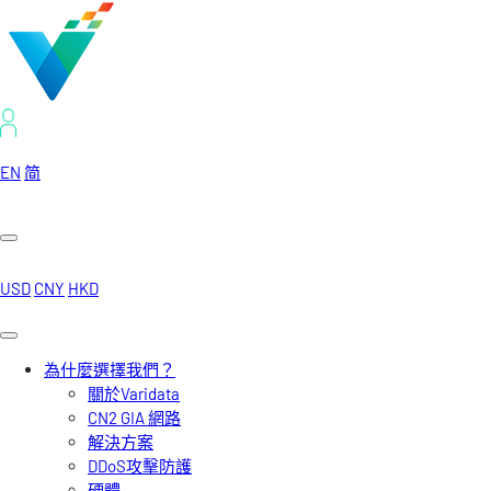
EN
简
USD
CNY
HKD
為什麼選擇我們？
關於Varidata
CN2 GIA 網路
解決方案
DDoS攻擊防護
硬體