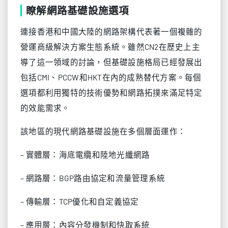
瞭解網路基礎設施選項
連接香港和中國大陸的網路架構代表著一個複雜的
營運商級解決方案生態系統。雖然CN2在歷史上主
導了這一領域的討論，但基礎設施格局已經發展出
包括CMI、PCCW和HKT在內的成熟替代方案。每個
選項都利用獨特的技術優勢和網路拓撲來滿足特定
的效能需求。
該地區的現代網路基礎設施在多個層面運作：
– 實體層：海底電纜和陸地光纖網路
– 網路層：BGP路由協定和流量管理系統
– 傳輸層：TCP優化和自定義協定
– 應用層：內容分發機制和快取系統