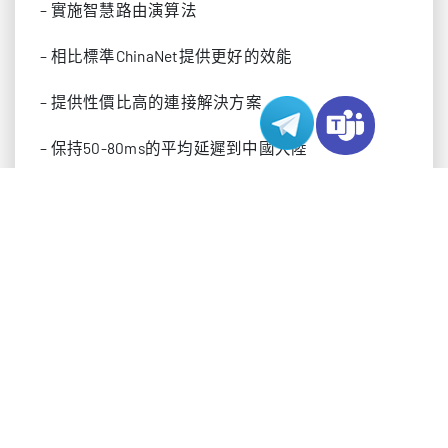
– 實施智慧路由演算法
– 相比標準ChinaNet提供更好的效能
– 提供性價比高的連接解決方案
– 保持50-80ms的平均延遲到中國大陸
– 支援基本的DDoS防護機制
CN2 GIA(Global Internet Access全球網際網路接入)：
– 運行在專用網路資源上
– 實施進階路由協定
– 保持低於40ms的穩定延遲
– 提供增強的DDoS防護