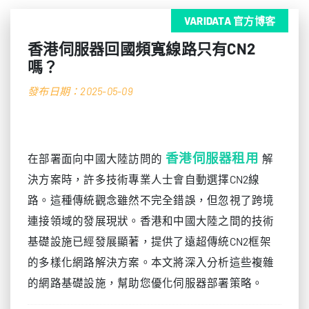
VARIDATA 官方博客
香港伺服器回國頻寬線路只有CN2
嗎？
發布日期：2025-05-09
香港伺服器租用
在部署面向中國大陸訪問的
解
決方案時，許多技術專業人士會自動選擇CN2線
路。這種傳統觀念雖然不完全錯誤，但忽視了跨境
連接領域的發展現狀。香港和中國大陸之間的技術
基礎設施已經發展顯著，提供了遠超傳統CN2框架
的多樣化網路解決方案。本文將深入分析這些複雜
的網路基礎設施，幫助您優化伺服器部署策略。