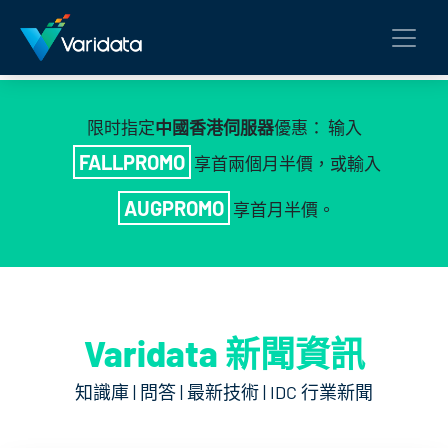
限时指定
中國香港伺服器
優惠： 输入
FALLPROMO
享首兩個月半價，或輸入
AUGPROMO
享首月半價。
Varidata 新聞資訊
知識庫 | 問答 | 最新技術 | IDC 行業新聞