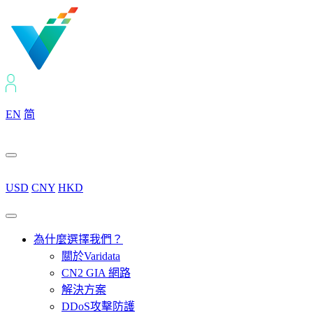
EN
简
USD
CNY
HKD
為什麼選擇我們？
關於Varidata
CN2 GIA 網路
解決方案
DDoS攻擊防護