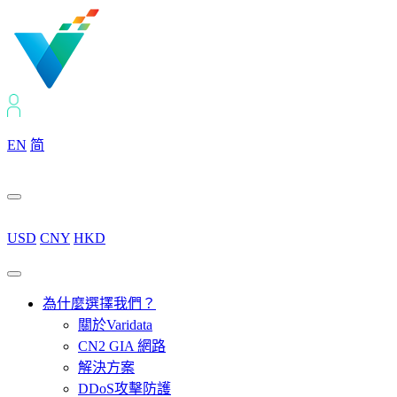
EN
简
USD
CNY
HKD
為什麼選擇我們？
關於Varidata
CN2 GIA 網路
解決方案
DDoS攻擊防護