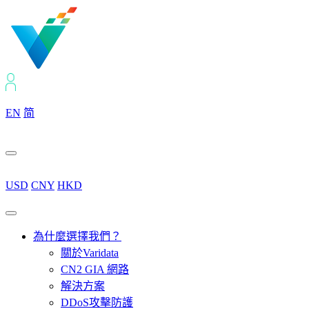
EN
简
USD
CNY
HKD
為什麼選擇我們？
關於Varidata
CN2 GIA 網路
解決方案
DDoS攻擊防護