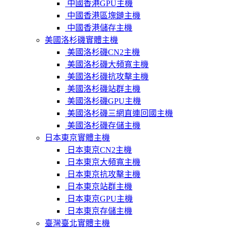
中國香港GPU主機
中國香港區塊鏈主機
中國香港儲存主機
美國洛杉磯實體主機
美國洛杉磯CN2主機
美國洛杉磯大頻寬主機
美國洛杉磯抗攻擊主機
美國洛杉磯站群主機
美國洛杉磯GPU主機
美國洛杉磯三網直連回國主機
美國洛杉磯存儲主機
日本東京實體主機
日本東京CN2主機
日本東京大頻寬主機
日本東京抗攻擊主機
日本東京站群主機
日本東京GPU主機
日本東京存儲主機
臺灣臺北實體主機