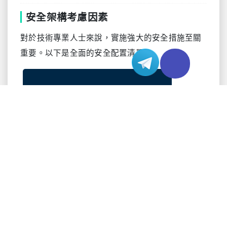
安全架構考慮因素
對於技術專業人士來說，實施強大的安全措施至關
重要。以下是全面的安全配置清單：
# 香港伺服器租用的示例安全配置

# 1. SSH加固

Port 2222  # 更改預設SSH埠

PermitRootLogin no

PasswordAuthentication no

MaxAuthTries 3

AllowUsers tech_admin

# 2. 防火牆配置 (UFW)
