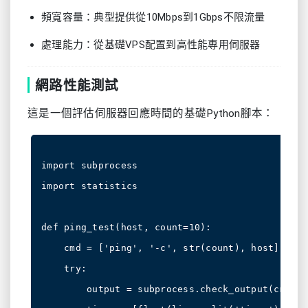
頻寬容量：典型提供從10Mbps到1Gbps不限流量
處理能力：從基礎VPS配置到高性能專用伺服器
網路性能測試
這是一個評估伺服器回應時間的基礎Python腳本：
import subprocess

import statistics

def ping_test(host, count=10):

    cmd = ['ping', '-c', str(count), host]

    try:

        output = subprocess.check_output(cmd).d