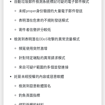
自動垃圾郵件檢測系統標記可疑的電子郵件模式
未經proper身份驗證的大量電子郵件發送
表明潛在危害的不規則發送模式
寄件者信譽評分較低
檢測到表明潛在DDoS攻擊的異常流量模式
頻寬使用突然激增
針對特定端點的異常請求模式
來自可疑IP範圍的多個並發連接
託管未經授權的內容或惡意軟體
檢測到惡意軟體簽名
釣魚頁面指標
侵犯版權的材料