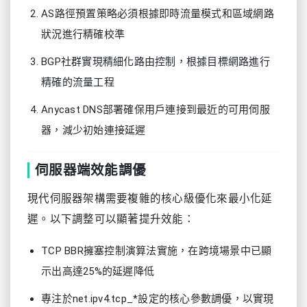
AS路徑預置策略必須根據即時流量模式和區域網路
狀況進行精確校準
BGP社群實現精細化路由控制，根據目標網路進行
精確的流量工程
Anycast DNS部署確保用戶連接到最近的可用伺服
器，減少初始連接延遲
伺服器端效能調優
現代伺服器架構需要複雜的核心級優化來最小化延
遲。以下調整可以顯著提升效能：
TCP BBR擁塞控制演算法實施，在跨境場景中已顯
示出高達25%的延遲降低
專注於net.ipv4.tcp_*設定的核心參數調優，以實現