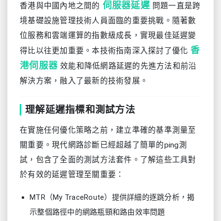
伺服器延遲
香港與中國內地之間的
問題一直是跨
境基礎設施管理技術人員面臨的重要挑戰。隨著數
位服務和雲端運算的指數級成長，實現最佳延遲變
香
得比以往更加重要。本技術指南深入探討了優化
港伺服器
效能和降低網路延遲的先進方法和前沿
解決方案，融入了最新的技術發展。
理解延遲指標和測試方法
在實施任何優化策略之前，建立準確的基準測量至
關重要。現代網路診斷已經超越了簡單的ping測
試，包含了全面的測試方法套件。了解這些工具對
於有效的延遲管理至關重要：
MTR（My TraceRoute）提供詳細的逐跳分析，揭
示整個路徑中的網路瓶頸和路由效率問題