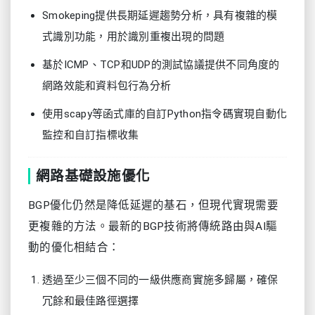
Smokeping提供長期延遲趨勢分析，具有複雜的模
式識別功能，用於識別重複出現的問題
基於ICMP、TCP和UDP的測試協議提供不同角度的
網路效能和資料包行為分析
使用scapy等函式庫的自訂Python指令碼實現自動化
監控和自訂指標收集
網路基礎設施優化
BGP優化仍然是降低延遲的基石，但現代實現需要
更複雜的方法。最新的BGP技術將傳統路由與AI驅
動的優化相結合：
透過至少三個不同的一級供應商實施多歸屬，確保
冗餘和最佳路徑選擇