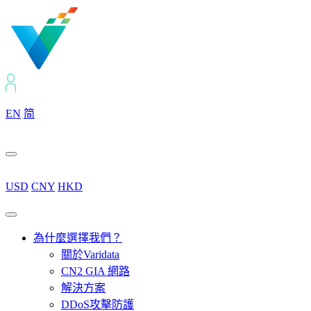
EN
简
USD
CNY
HKD
為什麼選擇我們？
關於Varidata
CN2 GIA 網路
解決方案
DDoS攻擊防護