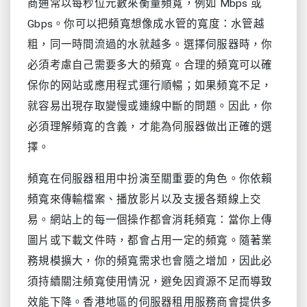
商通常以每秒位元數來衡量頻寬，例如 Mbps 或
Gbps。你可以把頻寬想像成水管的寬度：水管越
粗，同一時間流過的水就越多。選擇伺服器時，你
必須考慮自己需要多大的頻寬。合理的頻寬可以確
保你的网站或應用程式運行順暢；如果頻寬不足，
就容易出現存取變慢或連線中斷的問題。因此，你
必須理解頻寬的含義，才能為伺服器做出正確的選
擇。
頻寬在伺服器租用中扮演至關重要的角色。你依賴
頻寬來傳輸檔案、播放影片以及支援各類線上交
易。網站上的每一個操作都會消耗頻寬：當你上傳
圖片或下載文件時，都會占用一定的頻寬。隨著業
務規模擴大，你的頻寬需求也會隨之增加，因此必
須持續關注頻寬使用情況，避免因資源不足而導致
效能下降。香港地區的伺服器租用服務商會提供多