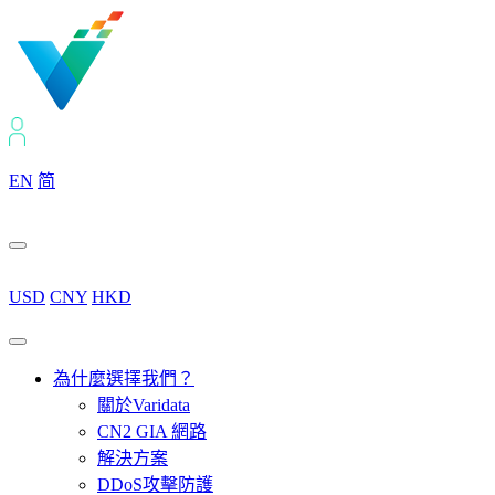
EN
简
USD
CNY
HKD
為什麼選擇我們？
關於Varidata
CN2 GIA 網路
解決方案
DDoS攻擊防護