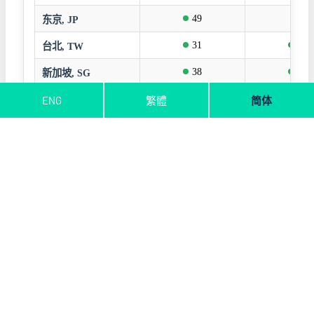
ENG
繁體
简体