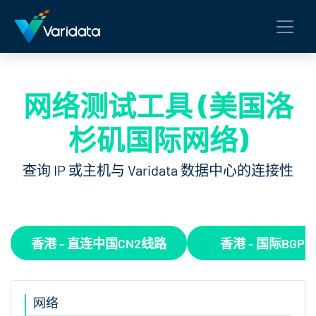
网络测试工具 (美国洛
杉矶国际网络)
查询 IP 或主机与 Varidata 数据中心的连接性
香港 - 直连中国CN2线路
香港 - 国际BGP
网络