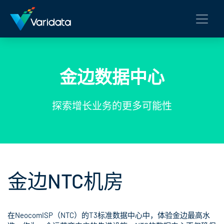
金边数据中心
探索增长业务的更多可能性
金边NTC机房
在NeocomISP（NTC）的T3标准数据中心中，体验金边最高水