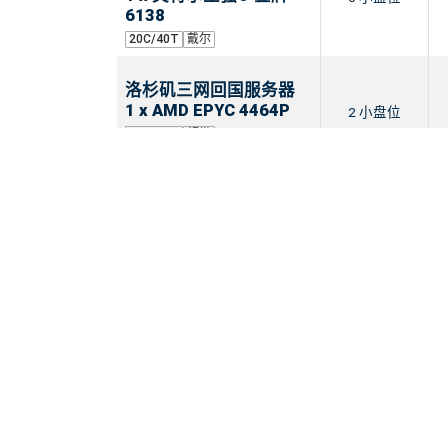
6138
20C/40T
戴尔
洛杉矶三网回国服务器
1 x AMD EPYC 4464P
2 小盘位
12C/24T
超微
洛杉矶三网回国服务器
1 x AMD EPYC 4465P
2 小盘位
12C/24T
超微
首兩月半价
洛杉矶三网回国服务器
2 x 英特尔至强® 金牌
4 小盘位
6230
40C/80T
超微
洛杉矶三网回国服务器