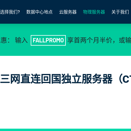
选择我们?
数据中心地点
云服务器
物理服务器
关于我们
惠： 输入
FALLPROMO
享首两个月半价，或
三网直连回国独立服务器（CT/