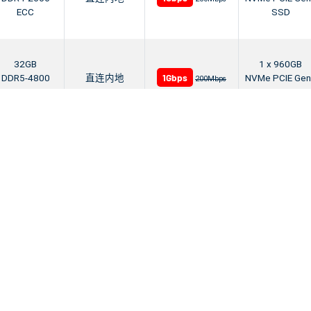
ECC
SSD
32GB
1 x 960GB
1Gbps
DDR5-4800
直连内地
NVMe PCIE Ge
200Mbps
ECC
SSD
32GB
1 x 960GB
1Gbps
DDR5-4800
直连内地
NVMe PCIE Ge
200Mbps
ECC
SSD
128GB
1 x 960GB
1Gbps
DDR4-2666
直连内地
NVMe PCIE Ge
200Mbps
ECC
SSD
64GB
1 x 960GB