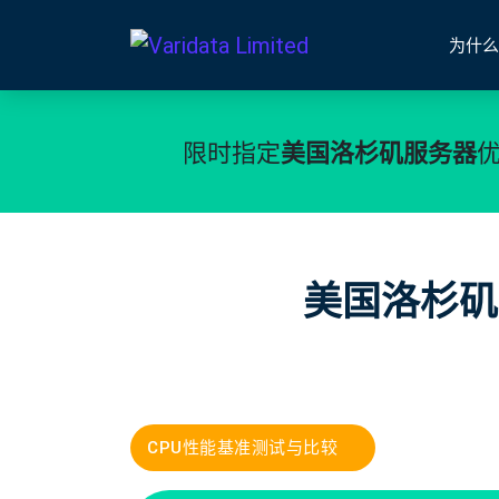
为什么
美国洛杉矶服务器
限时指定
优
美国洛杉矶
CPU性能基准测试与比较