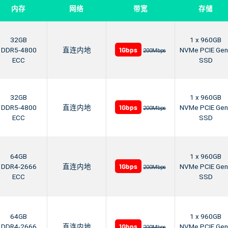
内存
网络
带宽
存储
32GB
1 x 960GB
1Gbps
DDR5-4800
直连内地
NVMe PCIE Ge
200Mbps
ECC
SSD
32GB
1 x 960GB
1Gbps
DDR5-4800
直连内地
NVMe PCIE Ge
200Mbps
ECC
SSD
64GB
1 x 960GB
1Gbps
DDR4-2666
直连内地
NVMe PCIE Ge
200Mbps
ECC
SSD
64GB
1 x 960GB
1Gbps
DDR4-2666
直连内地
NVMe PCIE Ge
200Mbps