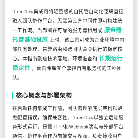
OpenClaw集成可将轻量级的自托管自动化逻辑直接
融入团队协作平台，无需第三方中间件即可构建统
服务器
一工作流。当部署在可靠的服务器租用或
托管基础设施
上时，该工具可成为企业环境中内
部任务处理、告警路由和跨团队命令执行的稳定核
长期运行
心。本指南聚焦技术落地、环境准备和
稳定性
，面向希望完全掌控自有服务栈的工程团
队。
核心概念与部署架构
在启动任何集成工作前，团队需理解底层架构以避
免配置错误，确保兼容性。OpenClaw以独立后端服
务形式运行，暴露HTTP和Webhook端点与外部平台
通信。协作平台作为前端交互界面，负责接收用户