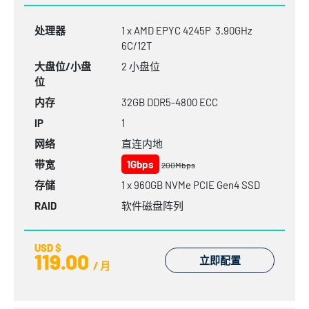
处理器
1 x AMD EPYC 4245P 3.90GHz
6C/12T
大盘位/小盘
2 小盘位
位
内存
32GB
DDR5-4800
ECC
IP
1
网络
直连内地
带宽
1Gbps
200Mbps
存储
1 x 960GB NVMe PCIE Gen4 SSD
RAID
软件磁盘阵列
USD $
119.00
立即配置
/ 月