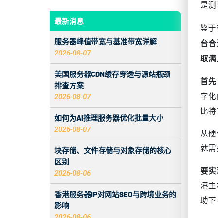
是测
最新消息
鉴于
服务器峰值带宽与基准带宽详解
台合
2026-08-07
取满
美国服务器CDN缓存穿透与源站瓶颈
首先
排查方案
2026-08-07
字化
比特
如何为AI推理服务器优化批量大小
2026-08-07
从硬
就需
块存储、文件存储与对象存储的核心
区别
要实
2026-08-06
港主
香港服务器IP对网站SEO与跨境业务的
助下
影响
2026-08-06