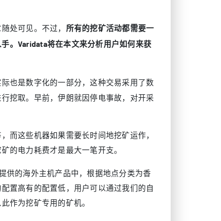
所有的挖矿活动都需要一
章随处可见。不过，
Varidata将在本文来分析用户如何来获
实际也是数字化的一部分，这种交易采用了数
进行挖取。早前，伊朗就因停电事故，对开采
等，而这些机器如果需要长时间地挖矿运作，
挖矿的电力耗费才是最大一笔开支。
ta目前提供的海外主机产品中，根据地点分类为香
的配置高有的配置低，用户可以通过我们的自
以此作为挖矿专用的矿机。