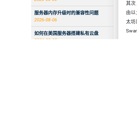
其次
服务器内存升级时的兼容性问题
由以
2026-08-06
太坊
Sw
如何在美国服务器搭建私有云盘
2026-08-05
所以
2026 香港服务器：CentOS 与 Debian
题，
系统对比
源上
2026-08-05
就十
服务器 ECC 内存错误增加时会发生什
据V
么
2026-08-05
月，
入站标签无数据的原因与解决办法
2026-08-04