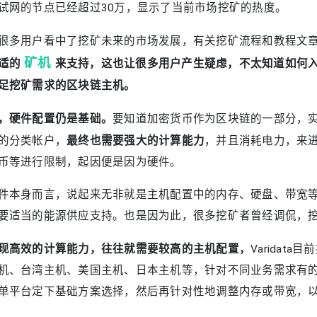
试网的节点已经超过30万，显示了当前市场挖矿的热度。
很多用户看中了挖矿未来的市场发展，有关挖矿流程和教程文
矿机
适的
来支持，这也让很多用户产生疑虑，不太知道如何入手。
足挖矿需求的区块链主机。
，硬件配置仍是基础。
要知道加密货币作为区块链的一部分，
最终也需要强大的计算能力
的分类帐户，
，并且消耗电力，来
币等进行限制，起因便是因为硬件。
件本身而言，说起来无非就是主机配置中的内存、硬盘、带宽
要适当的能源供应支持。也是因为此，很多挖矿者曾经调侃，
现高效的计算能力，往往就需要较高的主机配置，
Varida
机、台湾主机、美国主机、日本主机等，针对不同业务需求有
单平台定下基础方案选择，然后再针对性地调整内存或带宽，