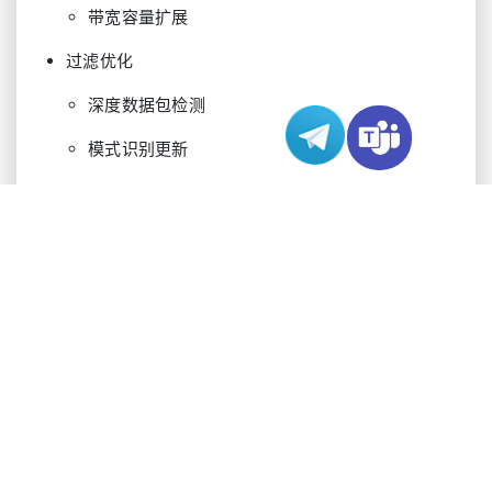
带宽容量扩展
过滤优化
深度数据包检测
模式识别更新
规则集修改
资源管理
处理能力分配
内存利用控制
网络路径优化
防护层
增强方法
实施时间
网络层
BGP优化
即时