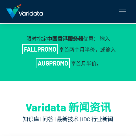
限时指定
中国香港服务器
优惠： 输入
FALLPROMO
享首两个月半价，或输入
AUGPROMO
享首月半价。
Varidata 新闻资讯
知识库 | 问答 | 最新技术 | IDC 行业新闻