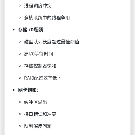
进程调度冲突
多核系统中的线程争用
存储I/O瓶颈：
磁盘队列长度超过最佳阈值
高I/O等待时间
存储控制器饱和
RAID配置效率低下
网卡饱和：
缓冲区溢出
接口错误和冲突
队列深度问题