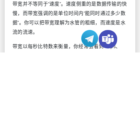
带宽并不等同于“速度”。速度侧重的是数据传输的快
慢，而带宽强调的是单位时间内“能同时通过多少数
据”。你可以把带宽理解为水管的粗细，而速度是水
流的流速。
带宽以每秒比特数来衡量，你经常会看到 Kbps、
Mbps、Gbps、Tbps 这样的单位，它们表示每秒可
通过的比特数量级。
单位
缩写
对应比特数
每秒千比特
Kbps
1,000 比特/秒
每秒兆比特
Mbps
1,000,000 比特/秒
每秒千兆比
1,000,000,000 比特/
Gbps