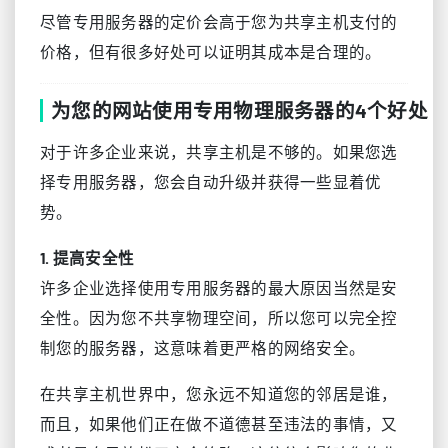
尽管专用服务器的定价会高于您为共享主机支付的
价格，但有很多好处可以证明其成本是合理的。
为您的网站使用专用物理服务器的4个好处
对于许多企业来说，共享主机是不够的。如果您选
择专用服务器，您会自动升级并获得一些显着优
势。
1. 提高安全性
许多企业选择使用专用服务器的最大原因当然是安
全性。因为您不共享物理空间，所以您可以完全控
制您的服务器，这意味着更严格的网络安全。
在共享主机世界中，您永远不知道您的邻居是谁，
而且，如果他们正在做不道德甚至违法的事情，又