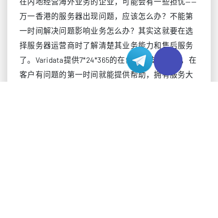
在内地经营海外业务的企业，可能会有一些担忧——
万一香港的服务器出现问题，应该怎么办？不能第
一时间解决问题影响业务怎么办？其实这就要在选
择服务器运营商时了解清楚其业务能力和售后服务
了。Varidata提供7*24*365的在线技术支援服务，在
客户有问题的第一时间就能提供帮助，拥有服务大
型电商平台的经验，专业的机房运维团队提供满足
国际标准和安全规范的高质量服务。
租用香港服务器时，应该选择哪家可靠运营商？
2022-09-05
台湾服务器是如何帮助跨境电商平台的？
2022-09-02
相关文章