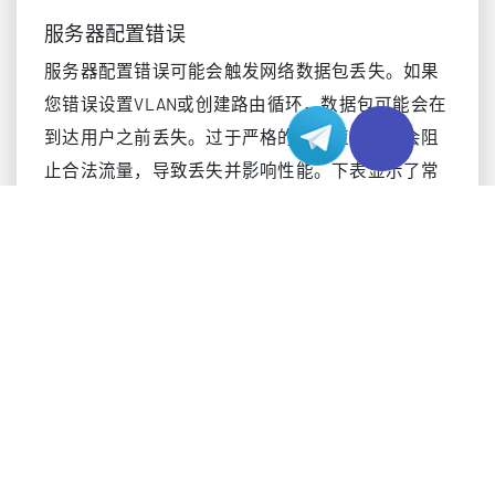
服务器配置错误
服务器配置错误可能会触发网络数据包丢失。如果
您错误设置VLAN或创建路由循环，数据包可能会在
到达用户之前丢失。过于严格的安全策略可能会阻
止合法流量，导致丢失并影响性能。下表显示了常
见的配置错误及其影响：
配置错误类
说明
型
VLAN配置错
端口分配错误导致通信中断。
误
错误的路由导致数据包无限循
路由循环
环。