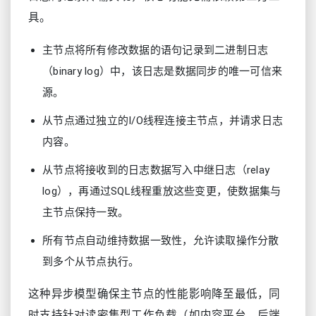
具。
主节点将所有修改数据的语句记录到二进制日志
（binary log）中，该日志是数据同步的唯一可信来
源。
从节点通过独立的I/O线程连接主节点，并请求日志
内容。
从节点将接收到的日志数据写入中继日志（relay
log），再通过SQL线程重放这些变更，使数据集与
主节点保持一致。
所有节点自动维持数据一致性，允许读取操作分散
到多个从节点执行。
这种异步模型确保主节点的性能影响降至最低，同
时支持针对读密集型工作负载（如内容平台、后端