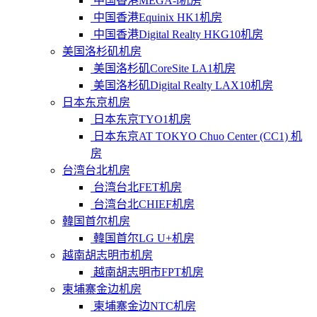
中国香港MEGA-i机房
中国香港Equinix HK1机房
中国香港Digital Realty HKG10机房
美国洛杉矶机房
美国洛杉矶CoreSite LA1机房
美国洛杉矶Digital Realty LAX10机房
日本东京机房
日本东京TYO1机房
日本东京AT TOKYO Chuo Center (CC1) 机
房
台湾台北机房
台湾台北FET机房
台湾台北CHIEF机房
韓国首尔机房
韓国首尔LG U+机房
越南胡志明市机房
越南胡志明市FPT机房
柬埔寨金边机房
柬埔寨金边NTC机房