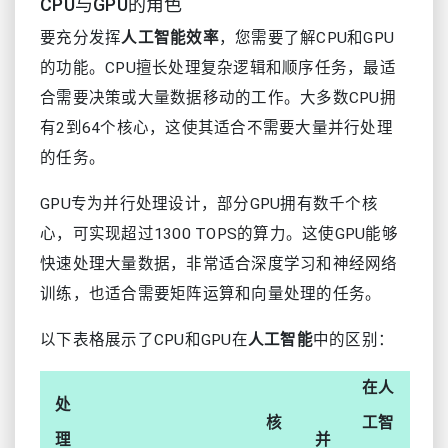
CPU与GPU的角色
要充分发挥
人工智能效率
，您需要了解CPU和GPU
的功能。CPU擅长处理复杂逻辑和顺序任务，最适
合需要决策或大量数据移动的工作。大多数CPU拥
有2到64个核心，这使其适合不需要大量并行处理
的任务。
GPU专为并行处理设计，部分GPU拥有数千个核
心，可实现超过1300 TOPS的算力。这使GPU能够
快速处理大量数据，非常适合深度学习和神经网络
训练，也适合需要矩阵运算和向量处理的任务。
以下表格展示了CPU和GPU在
人工智能
中的区别：
在人
处
核
工智
理
并