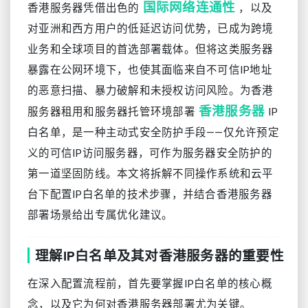
国际网络连通性
香港服务器凭借出色的
，以及
对亚洲和西方用户的低延迟访问优势，已成为跨境
业务和全球项目的首选部署载体。但将这类服务器
暴露在公网环境下，也使其面临来自不可信IP地址
的恶意扫描、暴力破解和未授权访问风险。为香港
香港服务器
服务器租用和服务器托管环境部署
IP
白名单，是一种主动式安全防护手段——仅允许预定
义的可信IP访问服务器，可作为服务器安全防护的
第一道坚固防线。本文将拆解不同操作系统和云平
台下配置IP白名单的技术步骤，并结合香港服务器
部署场景给出专属优化建议。
理解IP白名单及其对香港服务器的重要性
在深入配置流程前，首先要掌握IP白名单的核心概
念，以及它为何对香港服务器部署尤为关键。