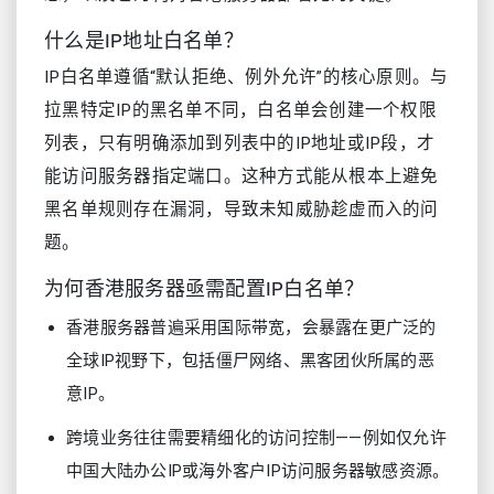
什么是IP地址白名单？
IP白名单遵循“默认拒绝、例外允许”的核心原则。与
拉黑特定IP的黑名单不同，白名单会创建一个权限
列表，只有明确添加到列表中的IP地址或IP段，才
能访问服务器指定端口。这种方式能从根本上避免
黑名单规则存在漏洞，导致未知威胁趁虚而入的问
题。
为何香港服务器亟需配置IP白名单？
香港服务器普遍采用国际带宽，会暴露在更广泛的
全球IP视野下，包括僵尸网络、黑客团伙所属的恶
意IP。
跨境业务往往需要精细化的访问控制——例如仅允许
中国大陆办公IP或海外客户IP访问服务器敏感资源。