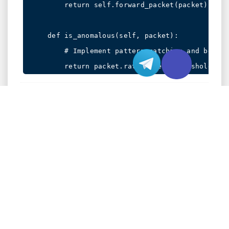
        return self.forward_packet(packet)

    def is_anomalous(self, packet):

        # Implement pattern matching and behavi
AI驱动的检测系统
先进的机器学习算法处理网络遥测数据以识别攻击
模式。这些系统采用经过海量历史DDoS攻击数据集
训练的神经网络来预测和响应新兴威胁。
from tensorflow import keras

import numpy as np
