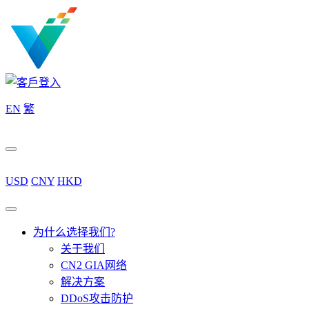
EN
繁
USD
CNY
HKD
为什么选择我们?
关于我们
CN2 GIA网络
解决方案
DDoS攻击防护