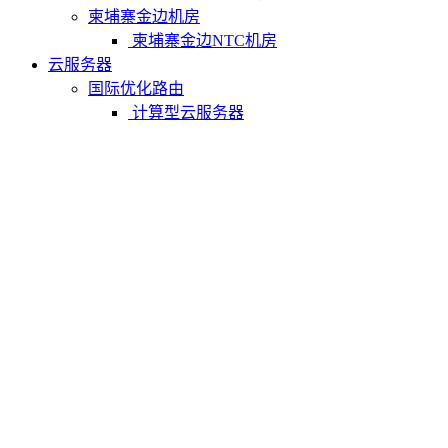
柬埔寨金边机房
柬埔寨金边NTC机房
云服务器
国际优化路由
计算型云服务器
内存型云服务器
存储型云服务器
中国内地优化路由
计算型云服务器
内存型云服务器
存储型云服务器
物理服务器
中国香港服务器
中国香港CN2服务器
中国香港大带宽服务器
中国香港高防服务器
中国香港站群服务器
中国香港GPU服务器