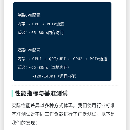
单路CPU配置：

内存 → CPU → PCIe通道

延迟：~65-80ns内存访问

双路CPU配置：

内存 → CPU1 ↔ QPI/UPI ↔ CPU2 → PCIe通道

延迟：~65-80ns（本地内存）

性能指标与基准测试
实际性能差异以多种方式体现。我们使用行业标准
基准测试对不同工作负载进行了广泛测试。以下是
我们的发现：