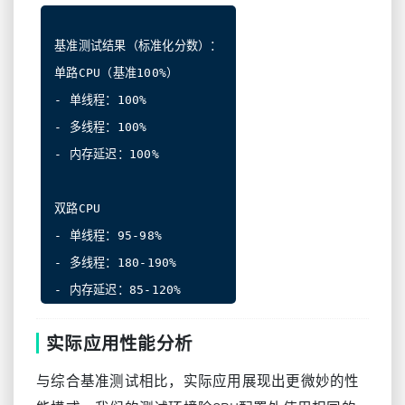
基准测试结果（标准化分数）：

单路CPU（基准100%）

- 单线程：100%

- 多线程：100%

- 内存延迟：100%

双路CPU

- 单线程：95-98%

- 多线程：180-190%

实际应用性能分析
与综合基准测试相比，实际应用展现出更微妙的性