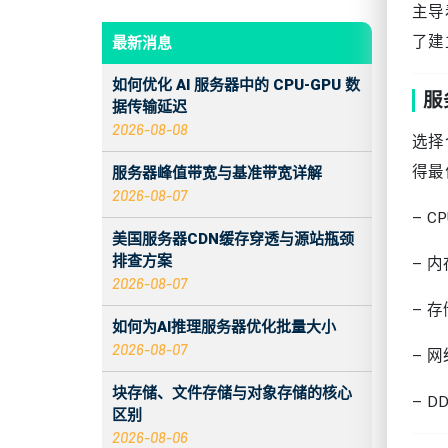
主导
了建
最新消息
如何优化 AI 服务器中的 CPU‑GPU 数
服
据传输延迟
2026-08-08
选择
得最
服务器峰值带宽与基准带宽详解
2026-08-07
– C
美国服务器CDN缓存穿透与源站瓶颈
排查方案
– 
2026-08-07
– 
如何为AI推理服务器优化批量大小
2026-08-07
– 
块存储、文件存储与对象存储的核心
– 
区别
2026-08-06