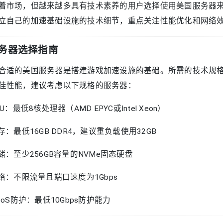
着市场，但越来越多具有技术素养的用户选择使用美国服务器
立自己的加速基础设施的技术细节，重点关注性能优化和网络
务器选择指南
合适的美国服务器是搭建游戏加速设施的基础。所需的技术规
佳性能，建议考虑以下规格的服务器：
PU：最低8核处理器（AMD EPYC或Intel Xeon）
内存：最低16GB DDR4，建议重负载使用32GB
存储：至少256GB容量的NVMe固态硬盘
网络：不限流量且端口速度为1Gbps
DDoS防护：最低10Gbps防护能力